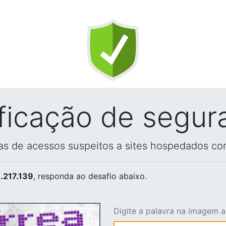
ificação de segur
vas de acessos suspeitos a sites hospedados co
.217.139
, responda ao desafio abaixo.
Digite a palavra na imagem 