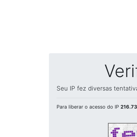
Ver
Seu IP fez diversas tentati
Para liberar o acesso
do IP
216.73