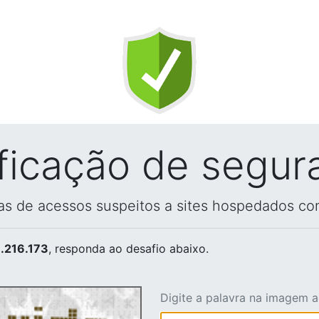
ificação de segur
vas de acessos suspeitos a sites hospedados co
.216.173
, responda ao desafio abaixo.
Digite a palavra na imagem 