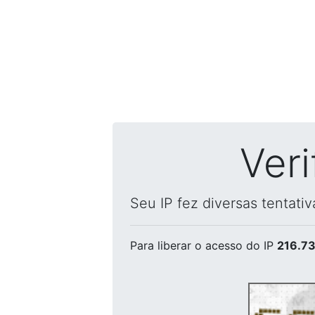
Ver
Seu IP fez diversas tentati
Para liberar o acesso
do IP
216.73