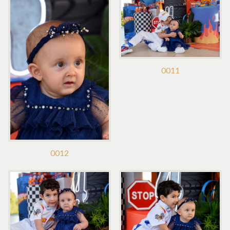
0011
0012