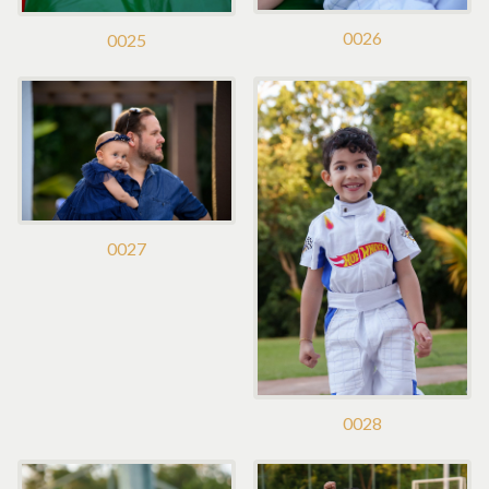
0026
0025
0027
0028