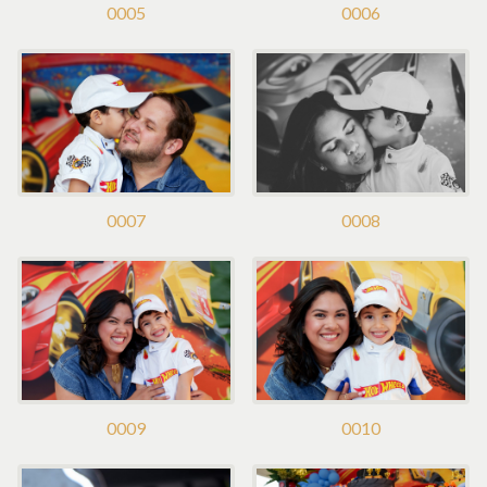
0005
0006
0007
0008
0009
0010