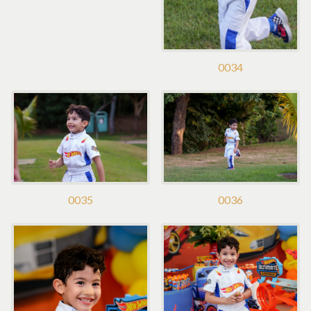
0034
0035
0036