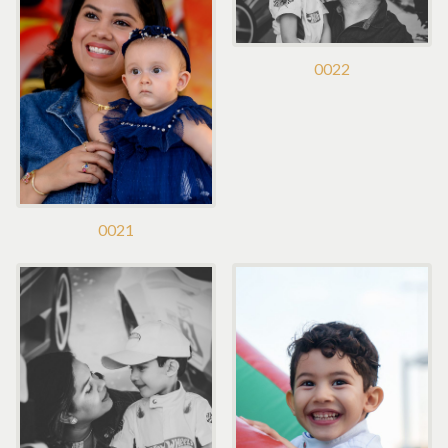
0022
0021