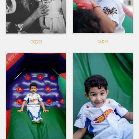
0024
0023