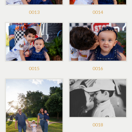
0014
0013
0015
0016
0018