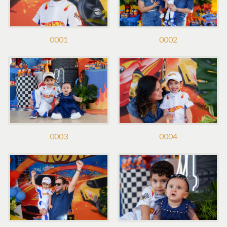
0001
0002
0003
0004