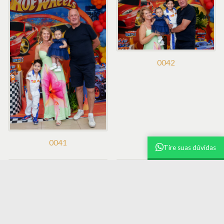
0042
0041
Tire suas dúvidas