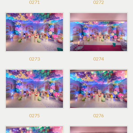
0271
0272
0273
0274
0275
0276