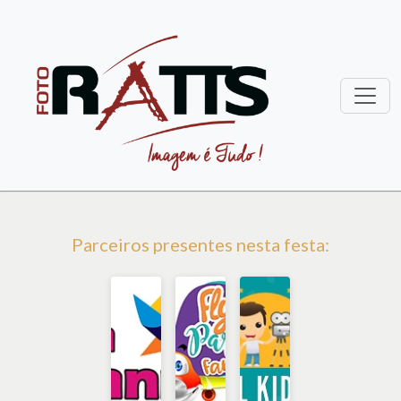
Parceiros presentes nesta festa: