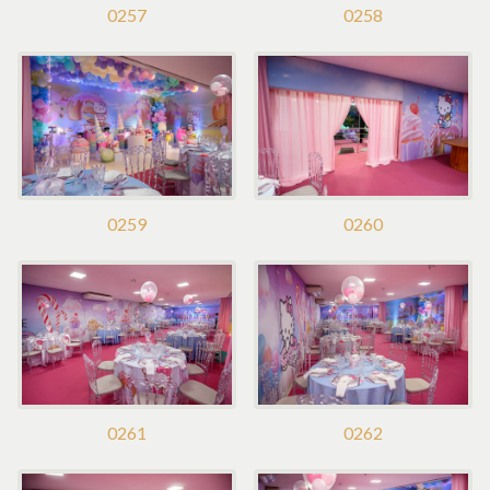
0257
0258
0259
0260
0261
0262