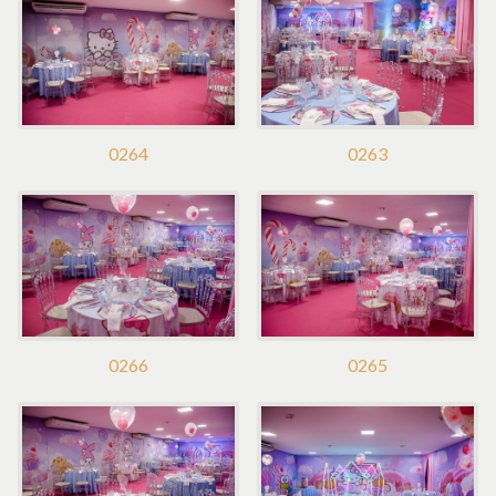
0263
0264
0266
0265