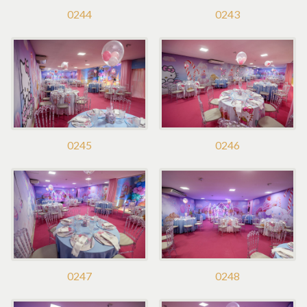
0244
0243
0245
0246
0247
0248