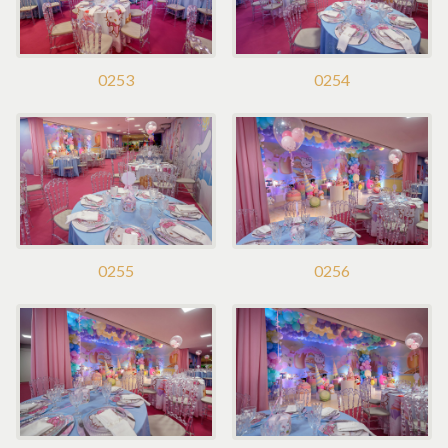
0253
0254
0255
0256