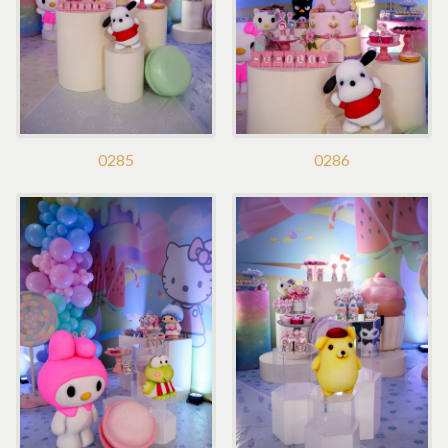
0285
0286