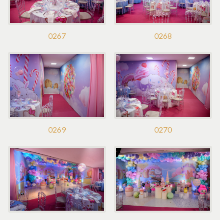
0267
0268
0269
0270