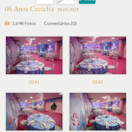
06 Anos Cecíclia
28.05.2025
1.698
Fotos
Comentários (0)
0241
0242