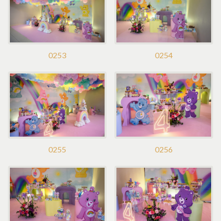
0253
0254
0255
0256