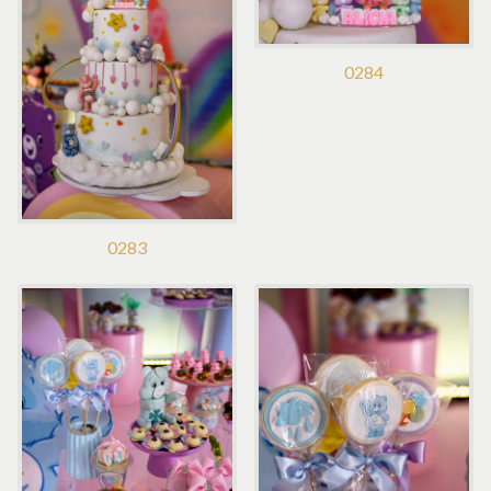
0284
0283