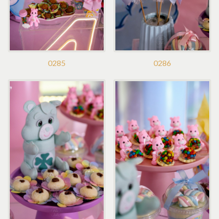
0285
0286