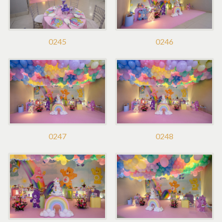
0245
0246
0247
0248