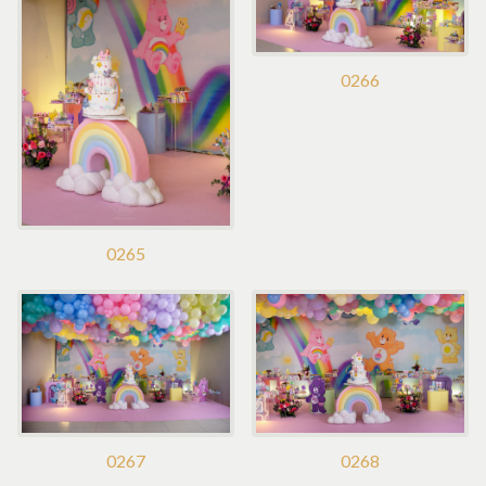
0266
0265
0267
0268