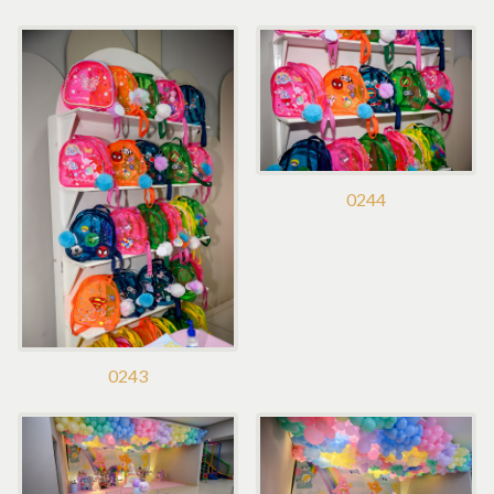
0244
0243