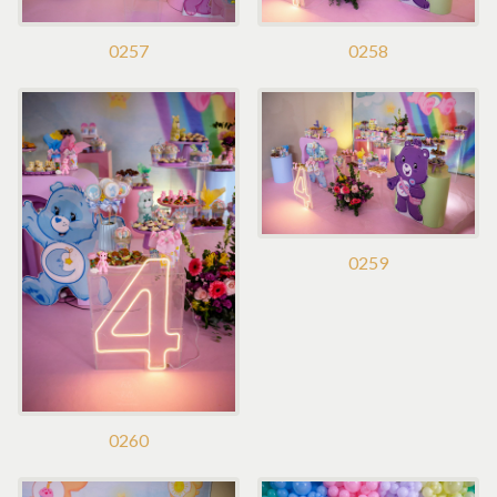
0257
0258
0259
0260