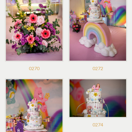
0270
0272
0274