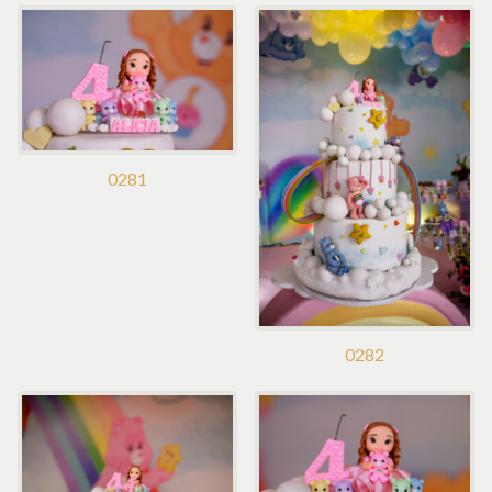
0281
0282