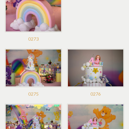
0273
0275
0276