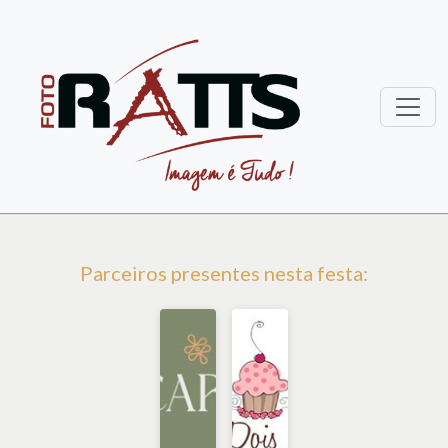
Parceiros presentes nesta festa: