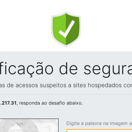
ificação de segur
vas de acessos suspeitos a sites hospedados co
.217.31
, responda ao desafio abaixo.
Digite a palavra na imagem 