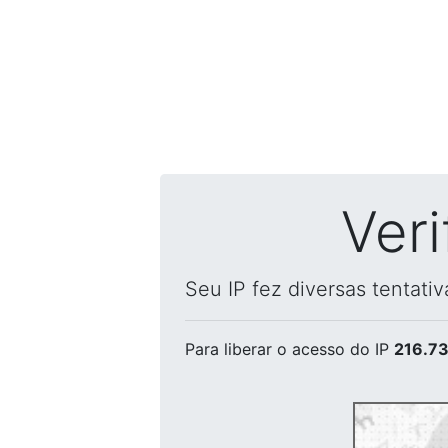
Ver
Seu IP fez diversas tentati
Para liberar o acesso
do IP
216.73