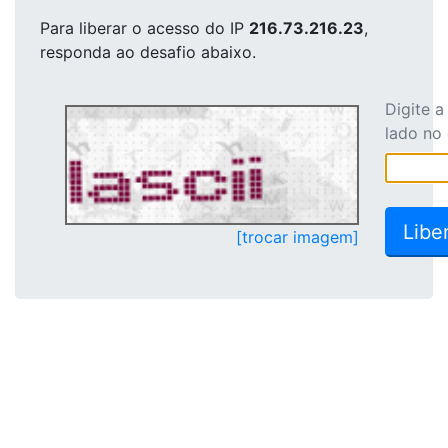
Para liberar o acesso
do IP
216.73.216.23
,
responda ao desafio abaixo.
Digite 
lado no
[trocar imagem]