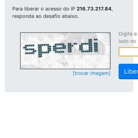
Para liberar o acesso
do IP
216.73.217.84
,
responda ao desafio abaixo.
Digite 
lado no
[trocar imagem]